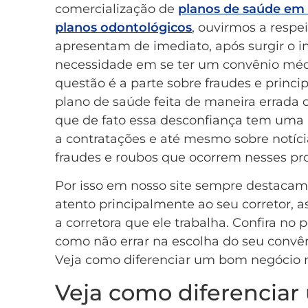
comercialização de
planos de saúde em
planos odontológicos
, ouvirmos a respe
apresentam de imediato, após surgir o 
necessidade em se ter um convênio méd
questão é a parte sobre fraudes e princ
plano de saúde feita de maneira errada
que de fato essa desconfiança tem uma 
a contratações e até mesmo sobre not
fraudes e roubos que ocorrem nesses pr
Por isso em nosso site sempre destacam
atento principalmente ao seu corretor, a
a corretora que ele trabalha. Confira no
como não errar na escolha do seu conv
Veja como diferenciar um bom negócio n
Veja como diferencia