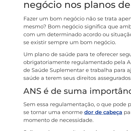
negócio nos planos de
Fazer um bom negócio não se trata apena
mesmo? Bom negócio significa que amb
com um determinado acordo ou situação
se existir sempre um bom negócio.
Um plano de saúde para te oferecer segu
obrigatoriamente regulamentado pela A
de Saúde Suplementar e trabalha para aj
saúde a terem seus direitos assegurados
ANS é de suma importânc
Sem essa regulamentação, o que pode 
se tornar uma enorme
dor de cabeça
par
momento de necessidade.