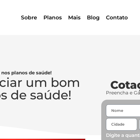
Sobre
Planos
Mais
Blog
Contato
nos planos de saúde!
nciar um bom
Cota
s de saúde!
Preencha e G
Digite a quant