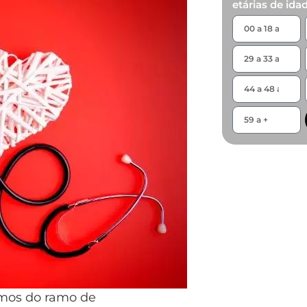
etárias de ida
mos do ramo de