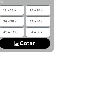
de
Cotar