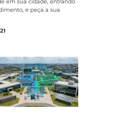
de em sua cidade, entrando
dimento, e peça a sua
21