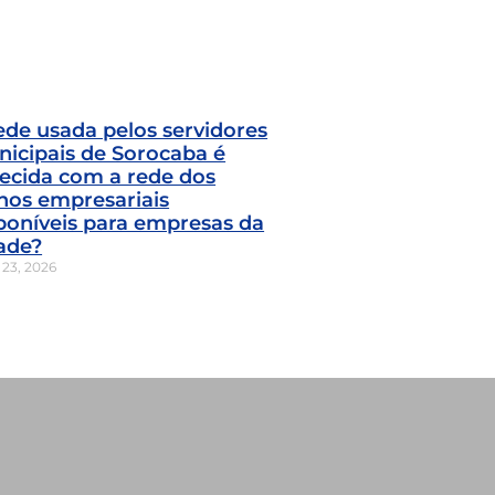
ede usada pelos servidores
icipais de Sorocaba é
ecida com a rede dos
nos empresariais
poníveis para empresas da
ade?
 23, 2026