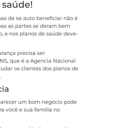
 saúde!
s de se auto beneficiar não é
as as partes se deram bem
, e nos planos de saúde deve-
rança precisa ser
NS, que é a Agencia Nacional
udar os clientes dos planos de
.
ia
parecer um bom negócio pode
a você e sua família no