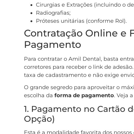
Cirurgias e Extrações (incluindo o de
Radiografias;
Próteses unitárias (conforme Rol).
Contratação Online e 
Pagamento
Para contratar o Amil Dental, basta ent
corretores para receber o link de adesão.
taxa de cadastramento e não exige envio
O grande segredo para aproveitar o máx
escolha da
forma de pagamento
. Veja a
1. Pagamento no Cartão d
Opção)
Esta é a modalidade favorita dos nossos 