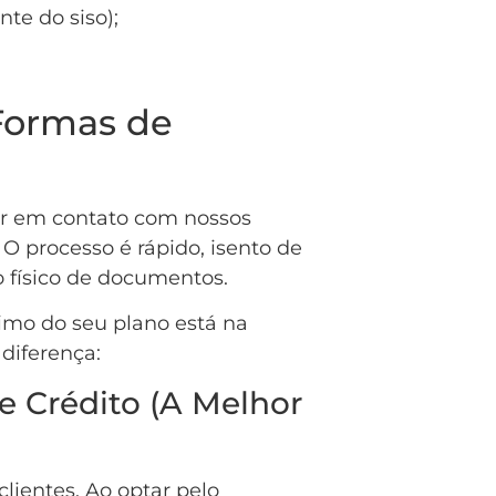
nte do siso);
Formas de
rar em contato com nossos
 O processo é rápido, isento de
 físico de documentos.
imo do seu plano está na
 diferença:
e Crédito (A Melhor
clientes. Ao optar pelo