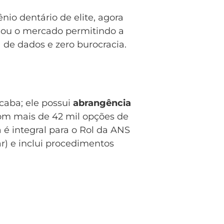
io dentário de elite, agora
onou o mercado permitindo a
 de dados e zero burocracia.
caba; ele possui
abrangência
 com mais de 42 mil opções de
 é integral para o Rol da ANS
) e inclui procedimentos