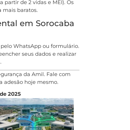
a partir de 2 vidas e MEI). Os
 mais baratos.
ental em Sorocaba
 pelo WhatsApp ou formulário.
encher seus dados e realizar
.
segurança da Amil. Fale com
ua adesão hoje mesmo.
 de 2025