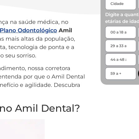
Digite a quant
etárias de ida
nça na saúde médica, no
Plano Odontológico
Amil
s mais altas da população,
a, tecnologia de ponta e a
o seu sorriso.
dimento, nossa corretora
entenda por que o Amil Dental
nefício e agilidade. Descubra
ano Amil Dental?