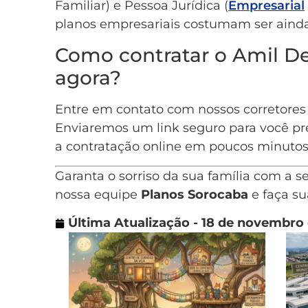
Familiar) e Pessoa Jurídica (
Empresarial
planos empresariais costumam ser ainda
Como contratar o Amil D
agora?
Entre em contato com nossos corretores
Enviaremos um link seguro para você pre
a contratação online em poucos minutos
Garanta o sorriso da sua família com a 
nossa equipe
Planos Sorocaba
e faça s
Última Atualização - 18 de novembro