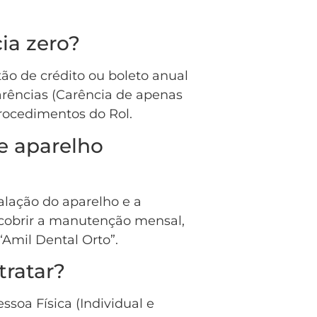
ia zero?
ão de crédito ou boleto anual
carências (Carência de apenas
procedimentos do Rol.
e aparelho
alação do aparelho e a
cobrir a manutenção mensal,
 “Amil Dental Orto”.
tratar?
ssoa Física (Individual e