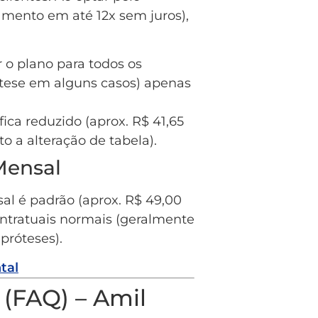
amento em até 12x sem juros),
 o plano para todos os
tese em alguns casos) apenas
ica reduzido (aprox. R$ 41,65
to a alteração de tabela).
Mensal
al é padrão (aprox. R$ 49,00
ontratuais normais (geralmente
próteses).
tal
(FAQ) – Amil