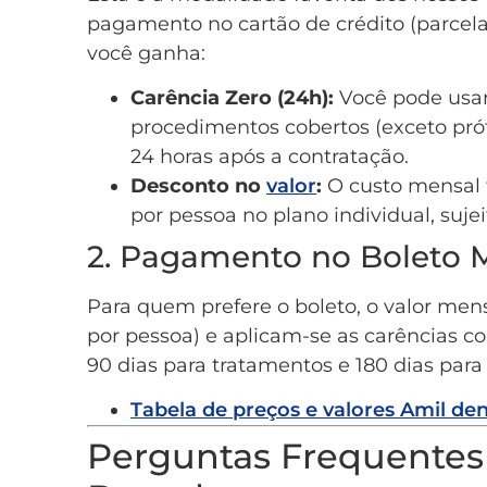
pagamento no cartão de crédito (parcel
você ganha:
Carência Zero (24h):
Você pode usar
procedimentos cobertos (exceto pró
24 horas após a contratação.
Desconto no
valor
:
O custo mensal f
por pessoa no plano individual, sujei
2. Pagamento no Boleto 
Para quem prefere o boleto, o valor mens
por pessoa) e aplicam-se as carências c
90 dias para tratamentos e 180 dias para 
Tabela de preços e valores Amil den
Perguntas Frequentes 