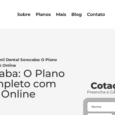
Sobre
Planos
Mais
Blog
Contato
il Dental Sorocaba: O Plano
% Online
aba: O Plano
mpleto com
Cota
 Online
Preencha e G