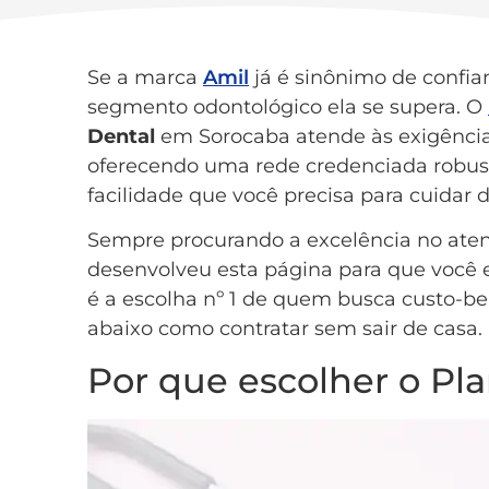
Se a marca
Amil
já é sinônimo de confia
segmento odontológico ela se supera. O
Dental
em Sorocaba atende às exigência
oferecendo uma rede credenciada robust
facilidade que você precisa para cuidar d
Sempre procurando a excelência no aten
desenvolveu esta página para que você 
é a escolha nº 1 de quem busca custo-be
abaixo como contratar sem sair de casa.
Por que escolher o Pl