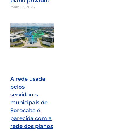
plano privado?
maio 23, 2026
A rede usada
pelos
servidores
municipais de
Sorocaba é
parecida com a
rede dos planos