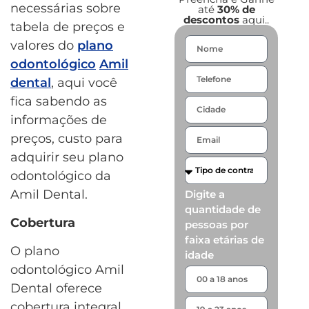
necessárias sobre
até
30% de
descontos
aqui..
tabela de preços e
valores do
plano
odontológico
Amil
dental
, aqui você
fica sabendo as
informações de
preços, custo para
adquirir seu plano
odontológico da
Amil Dental.
Digite a
quantidade de
Cobertura
pessoas por
faixa etárias de
O plano
idade
odontológico Amil
Dental oferece
cobertura integral