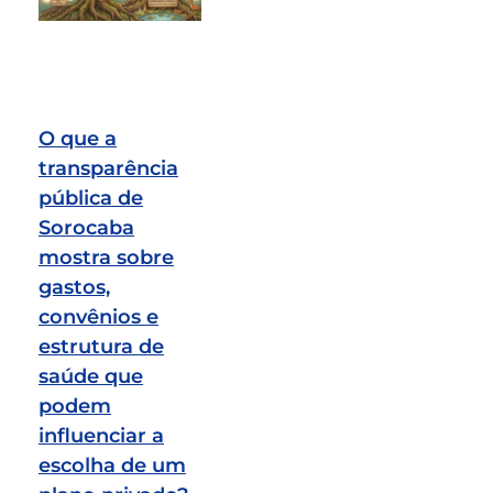
O que a
transparência
pública de
Sorocaba
mostra sobre
gastos,
convênios e
estrutura de
saúde que
podem
influenciar a
escolha de um