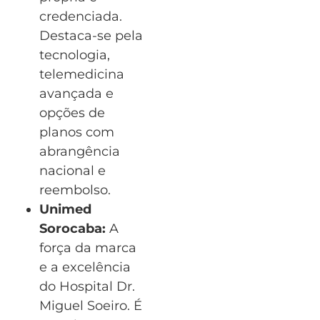
credenciada.
Destaca-se pela
tecnologia,
telemedicina
avançada e
opções de
planos com
abrangência
nacional e
reembolso.
Unimed
Sorocaba:
A
força da marca
e a excelência
do Hospital Dr.
Miguel Soeiro. É