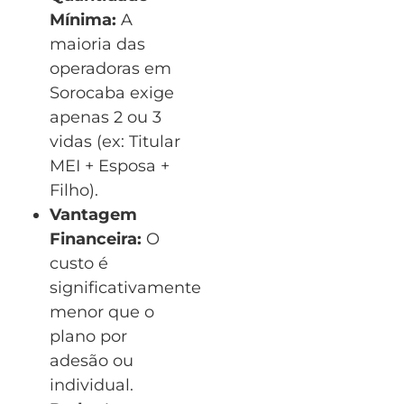
Mínima:
A
maioria das
operadoras em
Sorocaba exige
apenas 2 ou 3
vidas (ex: Titular
MEI + Esposa +
Filho).
Vantagem
Financeira:
O
custo é
significativamente
menor que o
plano por
adesão ou
individual.