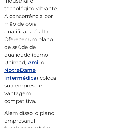
industrial e
tecnológico vibrante.
A concorrência por
mão de obra
qualificada é alta.
Oferecer um plano
de saúde de
qualidade (como
Unimed,
Amil
ou
NotreDame
Intermédica
) coloca
sua empresa em
vantagem
competitiva.
Além disso, o plano
empresarial