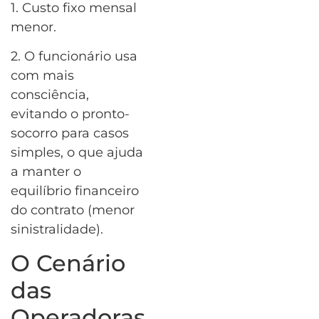
1. Custo fixo mensal
menor.
2. O funcionário usa
com mais
consciência,
evitando o pronto-
socorro para casos
simples, o que ajuda
a manter o
equilíbrio financeiro
do contrato (menor
sinistralidade).
O Cenário
das
Operadoras