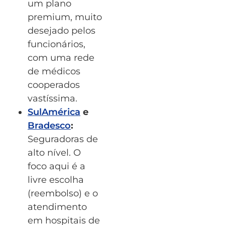
um plano
premium, muito
desejado pelos
funcionários,
com uma rede
de médicos
cooperados
vastíssima.
SulAmérica
e
Bradesco
:
Seguradoras de
alto nível. O
foco aqui é a
livre escolha
(reembolso) e o
atendimento
em hospitais de