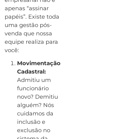
empresarial não é
apenas “assinar
papéis”. Existe toda
uma gestão pós-
venda que nossa
equipe realiza para
você:
Movimentação
Cadastral:
Admitiu um
funcionário
novo? Demitiu
alguém? Nós
cuidamos da
inclusão e
exclusão no
sistema da