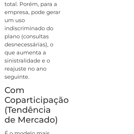
total. Porém, para a
empresa, pode gerar
um uso
indiscriminado do
plano (consultas
desnecessárias), o
que aumenta a
sinistralidade e o
reajuste no ano
seguinte.
Com
Coparticipação
(Tendência
de Mercado)
É o modelo mais