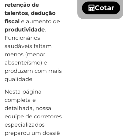
retenção de
Cotar
talentos
,
dedução
fiscal
e aumento de
produtividade
.
Funcionários
saudáveis faltam
menos (menor
absenteísmo) e
produzem com mais
qualidade.
Nesta página
completa e
detalhada, nossa
equipe de corretores
especializados
preparou um dossiê