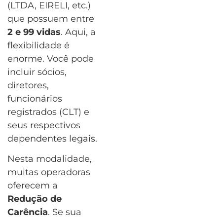
(LTDA, EIRELI, etc.)
que possuem entre
2 e 99 vidas
. Aqui, a
flexibilidade é
enorme. Você pode
incluir sócios,
diretores,
funcionários
registrados (CLT) e
seus respectivos
dependentes legais.
Nesta modalidade,
muitas operadoras
oferecem a
Redução de
Carência
. Se sua