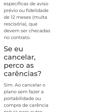
específicas de aviso
prévio ou fidelidade
de 12 meses (multa
rescisória), que
devem ser checadas
no contrato.
Se eu
cancelar,
perco as
carências?
Sim. Ao cancelar o
plano sem fazer a
portabilidade ou
compra de carência
prévia para outro,