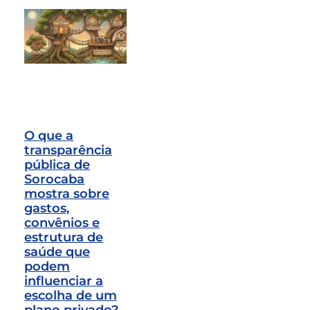
O que a
transparência
pública de
Sorocaba
mostra sobre
gastos,
convênios e
estrutura de
saúde que
podem
influenciar a
escolha de um