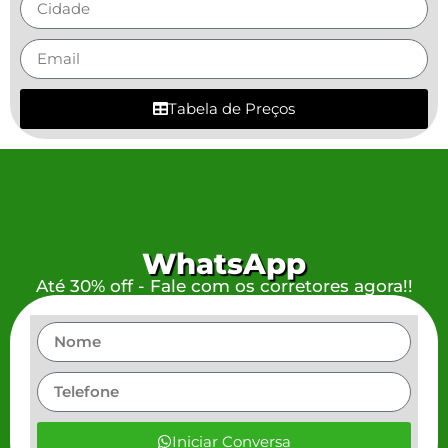
Tabela de Preços
WhatsApp
Até 30% off - Fale com os corretores agora!!
Iniciar Conversa