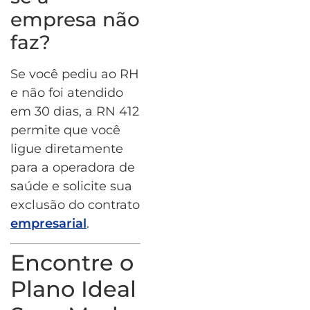
empresa não
faz?
Se você pediu ao RH
e não foi atendido
em 30 dias, a RN 412
permite que você
ligue diretamente
para a operadora de
saúde e solicite sua
exclusão do contrato
empresarial
.
Encontre o
Plano Ideal