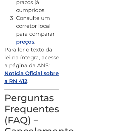
prazos já
cumpridos.
Consulte um
corretor local
para comparar
preços
.
Para ler o texto da
lei na íntegra, acesse
a página da ANS:
Notícia Oficial sobre
a RN 412
.
Perguntas
Frequentes
(FAQ) –