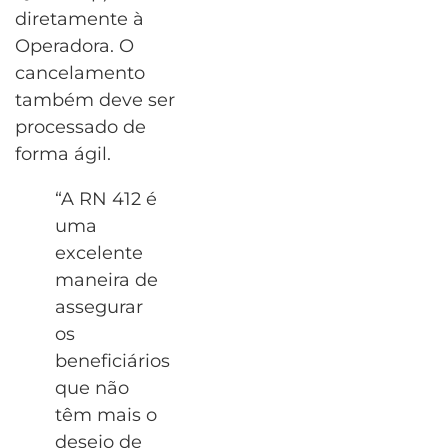
diretamente à
Operadora. O
cancelamento
também deve ser
processado de
forma ágil.
“A RN 412 é
uma
excelente
maneira de
assegurar
os
beneficiários
que não
têm mais o
desejo de