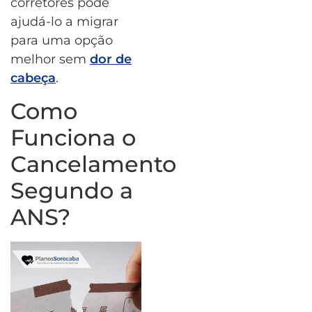
corretores pode
ajudá-lo a migrar
para uma opção
melhor sem
dor de
cabeça
.
Como
Funciona o
Cancelamento
Segundo a
ANS?