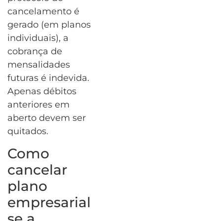
cancelamento é
gerado (em planos
individuais), a
cobrança de
mensalidades
futuras é indevida.
Apenas débitos
anteriores em
aberto devem ser
quitados.
Como
cancelar
plano
empresarial
se a