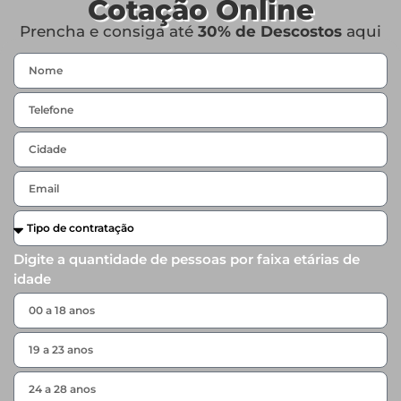
Cotação Online
Prencha e consiga até
30% de Descostos
aqui
Digite a quantidade de pessoas por faixa etárias de
idade