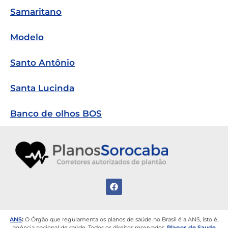
Samaritano
Modelo
Santo Antônio
Santa Lucinda
Banco de olhos BOS
ANS
:
O Órgão que regulamenta os planos de saúde no Brasil é a ANS, isto é,
agência nacional de saúde.
Todos os direitos reservados.
Planos de Saude