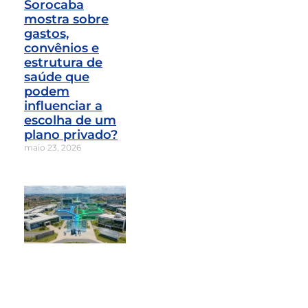
Sorocaba
mostra sobre
gastos,
convênios e
estrutura de
saúde que
podem
influenciar a
escolha de um
plano privado?
maio 23, 2026