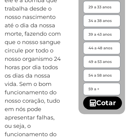
ele é a bomba que
trabalha desde o
nosso nascimento
até o dia da nossa
morte, fazendo com
que o nosso sangue
circule por todo o
nosso organismo 24
horas por dia todos
os dias da nossa
vida. Sem o bom
funcionamento do
nosso coração, tudo
Cotar
em nós pode
apresentar falhas,
ou seja, o
funcionamento do