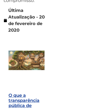
compromisso.
Última
Atualização - 20
de fevereiro de
2020
O que a
transparência
pública de