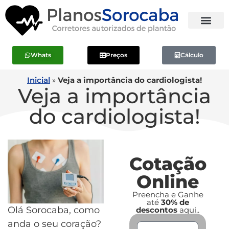
Whats
Preços
Cálculo
Inicial
»
Veja a importância do cardiologista!
Veja a importância
do cardiologista!
Cotação
Online
Preencha e Ganhe
até
30% de
Olá Sorocaba, como
descontos
aqui..
anda o seu coração?