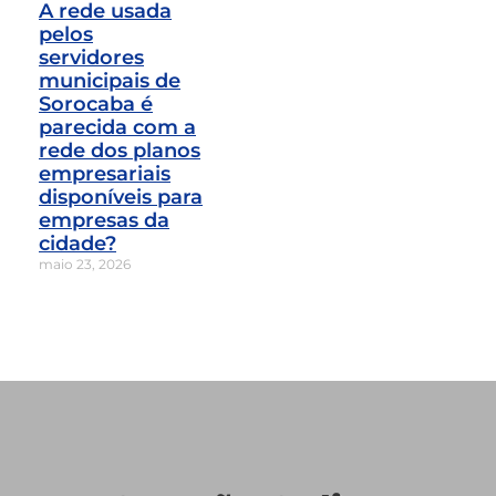
A rede usada
pelos
servidores
municipais de
Sorocaba é
parecida com a
rede dos planos
empresariais
disponíveis para
empresas da
cidade?
maio 23, 2026