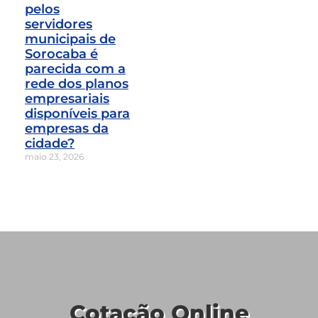
pelos
servidores
municipais de
Sorocaba é
parecida com a
rede dos planos
empresariais
disponíveis para
empresas da
cidade?
maio 23, 2026
Cotação Online