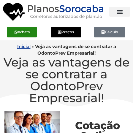
Whats
Preços
Cálculo
Inicial
»
Veja as vantagens de se contratar a
OdontoPrev Empresarial!
Veja as vantagens de
se contratar a
OdontoPrev
Empresarial!
Cotação