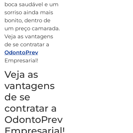
boca saudável e um
sorriso ainda mais
bonito, dentro de
um preço camarada.
Veja as vantagens
de se contratar a
OdontoPrev
Empresarial!
Veja as
vantagens
de se
contratar a
OdontoPrev
Empresarial!