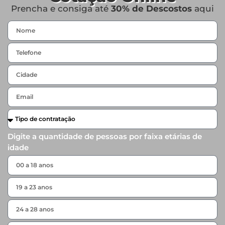
Prencha e consiga até
30% de Descostos
aqui
Digite a quantidade de pessoas por faixa etárias de
idade