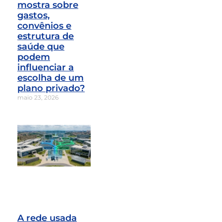
mostra sobre
gastos,
convênios e
estrutura de
saúde que
podem
influenciar a
escolha de um
plano privado?
maio 23, 2026
A rede usada