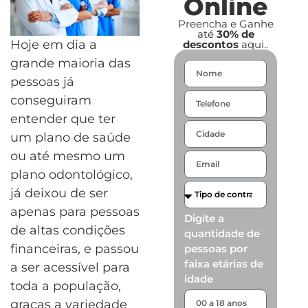
Online
Preencha e Ganhe
até
30% de
Hoje em dia a
descontos
aqui..
grande maioria das
pessoas já
conseguiram
entender que ter
um plano de saúde
ou até mesmo um
plano odontológico,
já deixou de ser
apenas para pessoas
Digite a
de altas condições
quantidade de
financeiras, e passou
pessoas por
faixa etárias de
a ser acessível para
idade
toda a população,
graças a variedade