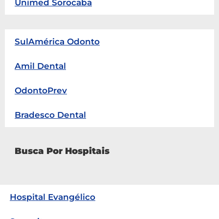
Unimed Sorocaba
SulAmérica Odonto
Amil Dental
OdontoPrev
Bradesco Dental
Busca Por Hospitais
Hospital Evangélico