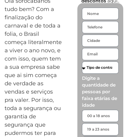
Olá sorocabanos
descontos
aqui..
tudo bem? Com a
finalização do
carnaval e de toda a
folia, o Brasil
começa literalmente
a viver o ano novo, e
com isso, quem tem
a sua empresa sabe
que ai sim começa
Digite a
de verdade as
quantidade de
vendas e serviços
pessoas por
faixa etárias de
pra valer. Por isso,
idade
toda a segurança ou
garantia de
segurança que
pudermos ter para