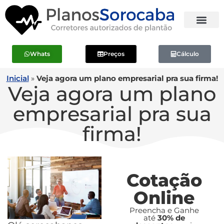
Whats
Preços
Cálculo
Inicial
»
Veja agora um plano empresarial pra sua firma!
Veja agora um plano
empresarial pra sua
firma!
Cotação
Online
Preencha e Ganhe
até
30% de