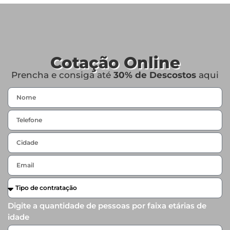
Cotação Online
Prencha e consiga até
30% de Descostos
aqui
Digite a quantidade de pessoas por faixa etárias de
idade