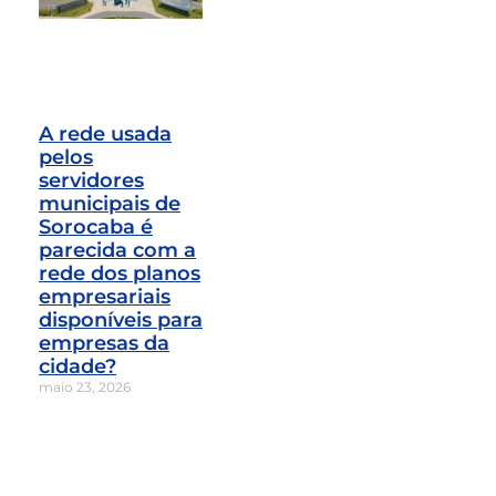
A rede usada
pelos
servidores
municipais de
Sorocaba é
parecida com a
rede dos planos
empresariais
disponíveis para
empresas da
cidade?
maio 23, 2026