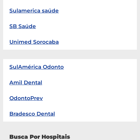
Sulamerica saúde
SB Saúde
Unimed Sorocaba
SulAmérica Odonto
Amil Dental
OdontoPrev
Bradesco Dental
Busca Por Hospitais