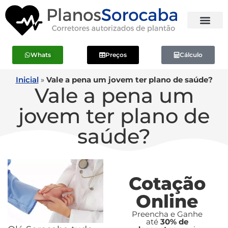
Whats
Preços
Cálculo
Inicial
»
Vale a pena um jovem ter plano de saúde?
Vale a pena um
jovem ter plano de
saúde?
Cotação
Online
Preencha e Ganhe
até
30% de