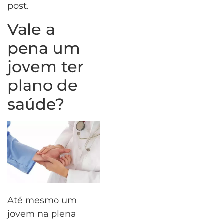
post.
Vale a
pena um
jovem ter
plano de
saúde?
Até mesmo um
jovem na plena