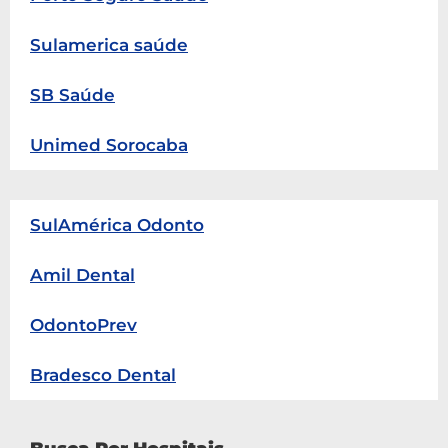
Sulamerica saúde
SB Saúde
Unimed Sorocaba
SulAmérica Odonto
Amil Dental
OdontoPrev
Bradesco Dental