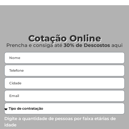
Cotação Online
Prencha e consiga até
30% de Descostos
aqui
Digite a quantidade de pessoas por faixa etárias de
idade