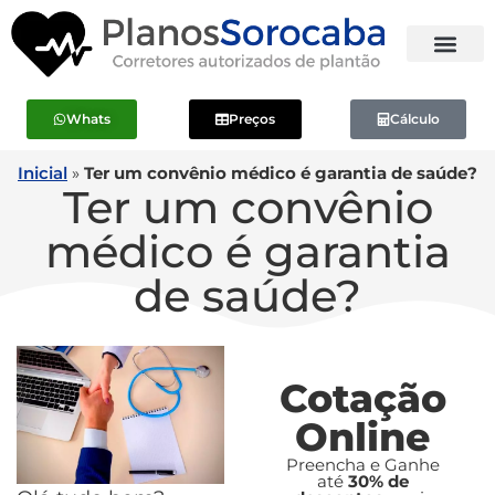
Whats
Preços
Cálculo
Inicial
»
Ter um convênio médico é garantia de saúde?
Ter um convênio
médico é garantia
de saúde?
Cotação
Online
Preencha e Ganhe
até
30% de