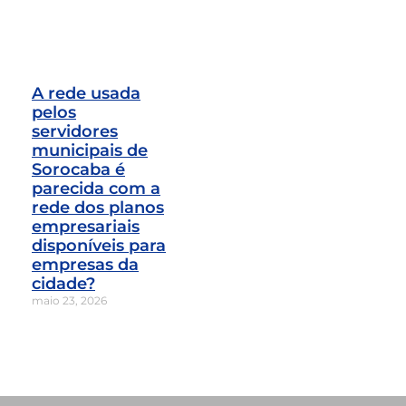
A rede usada
pelos
servidores
municipais de
Sorocaba é
parecida com a
rede dos planos
empresariais
disponíveis para
empresas da
cidade?
maio 23, 2026