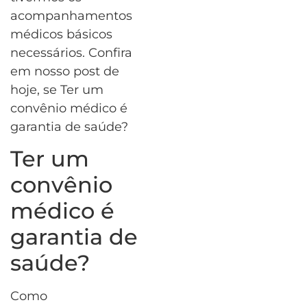
acompanhamentos
médicos básicos
necessários. Confira
em nosso post de
hoje, se Ter um
convênio médico é
garantia de saúde?
Ter um
convênio
médico é
garantia de
saúde?
Como