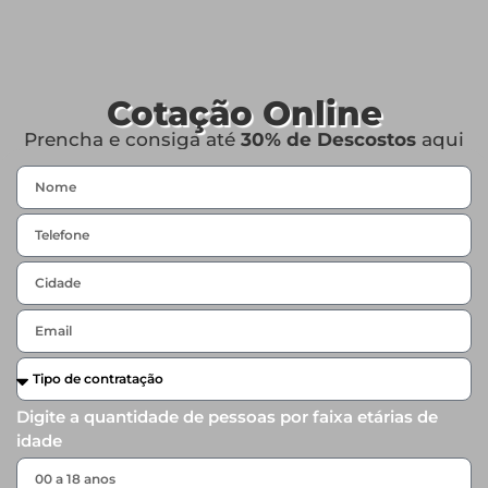
Cotação Online
Prencha e consiga até
30% de Descostos
aqui
Digite a quantidade de pessoas por faixa etárias de
idade