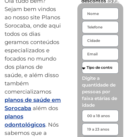
Olá tudo bem?
descontos
aqui..
Sejam bem vindos
ao nosso site Planos
Sorocaba, onde aqui
todos os dias
geramos conteúdos
especializados e
focados no mundo
dos planos de
saúde, e além disso
Digite a
também
quantidade de
comercializamos
pessoas por
faixa etárias de
planos de saúde em
idade
Sorocaba
além dos
planos
odontológicos
. Nós
sabemos que a