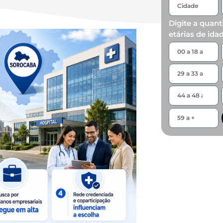
Digite a quant
etárias de ida