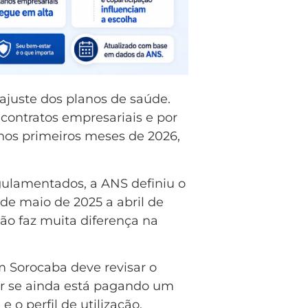
ajuste dos planos de saúde.
 contratos empresariais e por
nos primeiros meses de 2026,
egulamentados, a ANS definiu o
 de maio de 2025 a abril de
ção faz muita diferença na
 Sorocaba deve revisar o
car se ainda está pagando um
 o perfil de utilização.