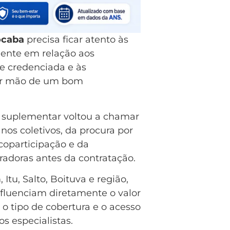
ocaba
precisa ficar atento às
mente em relação aos
de credenciada e às
brir mão de um bom
 suplementar voltou a chamar
os coletivos, da procura por
coparticipação e da
adoras antes da contratação.
tu, Salto, Boituva e região,
nfluenciam diretamente o valor
o tipo de cobertura e o acesso
os especialistas.