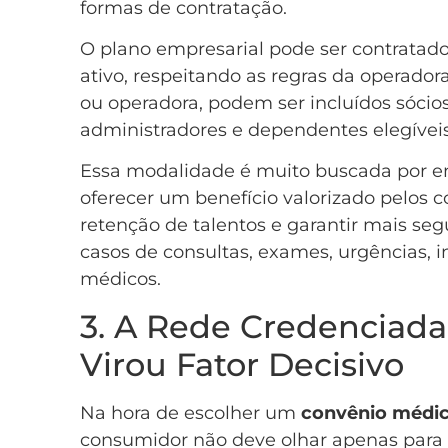
formas de contratação.
O plano empresarial pode ser contrata
ativo, respeitando as regras da operad
ou operadora, podem ser incluídos sócios,
administradores e dependentes elegíveis
Essa modalidade é muito buscada por 
oferecer um benefício valorizado pelos c
retenção de talentos e garantir mais se
casos de consultas, exames, urgências, 
médicos.
3. A Rede Credenciad
Virou Fator Decisivo
Na hora de escolher um
convênio médi
consumidor não deve olhar apenas para 