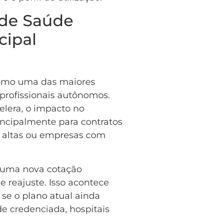
 de Saúde
cipal
como uma das maiores
profissionais autônomos.
era, o impacto no
incipalmente para contratos
s altas ou empresas com
 uma nova cotação
 reajuste. Isso acontece
 se o plano atual ainda
de credenciada, hospitais