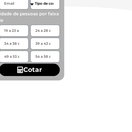
idade de pessoas por faixa
de
Cotar