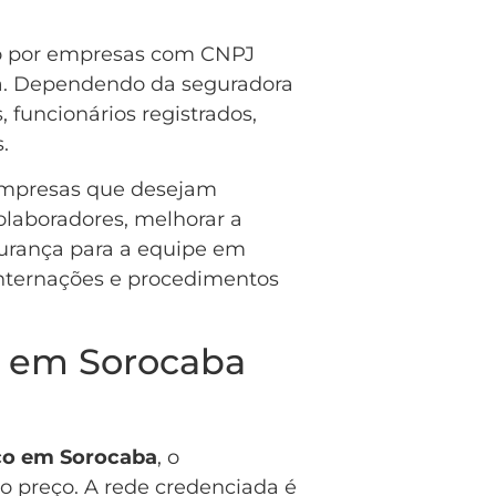
do por empresas com CNPJ
ora. Dependendo da seguradora
 funcionários registrados,
.
empresas que desejam
olaboradores, melhorar a
gurança para a equipe em
internações e procedimentos
a em Sorocaba
co em Sorocaba
, o
o preço. A rede credenciada é