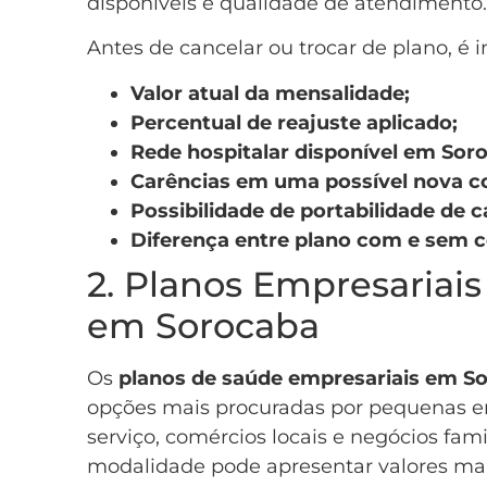
disponíveis e qualidade de atendimento.
Antes de cancelar ou trocar de plano, é 
Valor atual da mensalidade;
Percentual de reajuste aplicado;
Rede hospitalar disponível em Soro
Carências em uma possível nova c
Possibilidade de portabilidade de c
Diferença entre plano com e sem c
2. Planos Empresariai
em Sorocaba
Os
planos de saúde empresariais em S
opções mais procuradas por pequenas em
serviço, comércios locais e negócios fam
modalidade pode apresentar valores mai