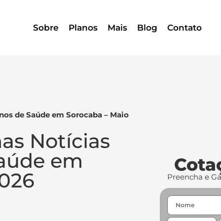
Sobre
Planos
Mais
Blog
Contato
anos de Saúde em Sorocaba – Maio
as Notícias
Saúde em
Cota
2026
Preencha e G