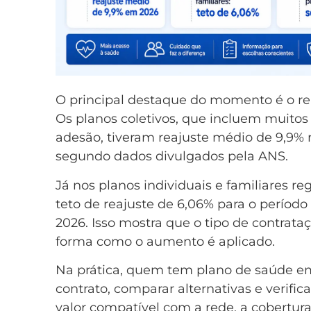
O principal destaque do momento é o re
Os planos coletivos, que incluem muitos
adesão, tiveram reajuste médio de 9,9% 
segundo dados divulgados pela ANS.
Já nos planos individuais e familiares r
teto de reajuste de 6,06% para o período
2026. Isso mostra que o tipo de contrata
forma como o aumento é aplicado.
Na prática, quem tem plano de saúde em
contrato, comparar alternativas e verifi
valor compatível com a rede, a cobertura e