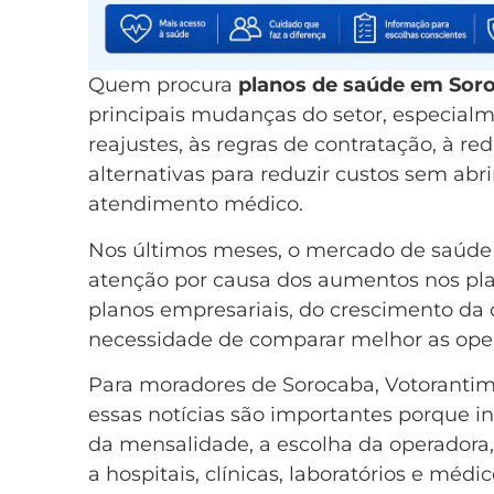
Quem procura
planos de saúde em Sor
principais mudanças do setor, especial
reajustes, às regras de contratação, à re
alternativas para reduzir custos sem a
atendimento médico.
Nos últimos meses, o mercado de saúde
atenção por causa dos aumentos nos plan
planos empresariais, do crescimento da 
necessidade de comparar melhor as oper
Para moradores de Sorocaba, Votorantim, I
essas notícias são importantes porque i
da mensalidade, a escolha da operadora, 
a hospitais, clínicas, laboratórios e médic