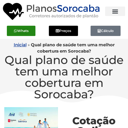
Whats
Preços
Cálculo
Inicial
»
Qual plano de saúde tem uma melhor
cobertura em Sorocaba?
Qual plano de saúde
tem uma melhor
cobertura em
Sorocaba?
Cotação