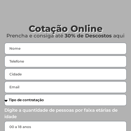
Cotação Online
Prencha e consiga até
30% de Descostos
aqui
Digite a quantidade de pessoas por faixa etárias de
idade