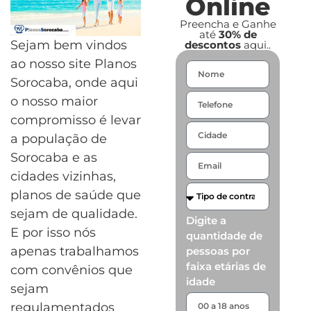
Online
Preencha e Ganhe
até
30% de
Sejam bem vindos
descontos
aqui..
ao nosso site Planos
Sorocaba, onde aqui
o nosso maior
compromisso é levar
a população de
Sorocaba e as
cidades vizinhas,
planos de saúde que
sejam de qualidade.
Digite a
E por isso nós
quantidade de
apenas trabalhamos
pessoas por
faixa etárias de
com convênios que
idade
sejam
regulamentados