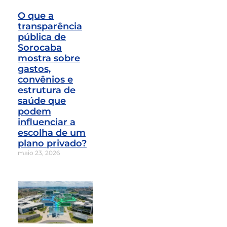
O que a
transparência
pública de
Sorocaba
mostra sobre
gastos,
convênios e
estrutura de
saúde que
podem
influenciar a
escolha de um
plano privado?
maio 23, 2026