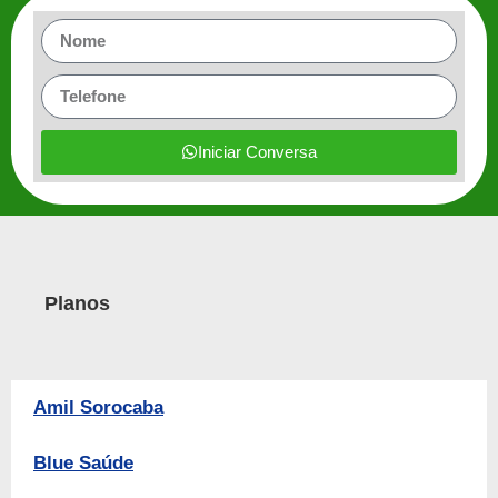
Iniciar Conversa
Planos
Amil Sorocaba
Blue Saúde