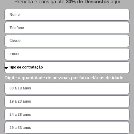
Prencha e consiga até
30% de Descostos
aqui
Digite a quantidade de pessoas por faixa etárias de idade