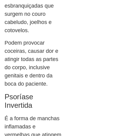
esbranquiçadas que
surgem no couro
cabeludo, joelhos e
cotovelos.
Podem provocar
coceiras, causar dor e
atingir todas as partes
do corpo, inclusive
genitais e dentro da
boca do paciente.
Psoríase
Invertida
É a forma de manchas
inflamadas e
vermelhas que atingem