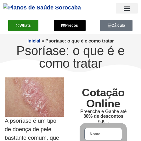
Whats
Preços
Cálculo
Inicial
»
Psoríase: o que é e como tratar
Psoríase: o que é e
como tratar
Cotação
Online
Preencha e Ganhe até
30% de descontos
A psoríase é um tipo
aqui..
de doença de pele
bastante comum, que