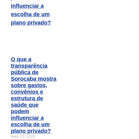
O que a
transparência
pública de
Sorocaba mostra
sobre gastos,
convênios e
estrutura de
saúde que
podem
influenciar a
escolha de um
plano privado?
maio 23, 2026