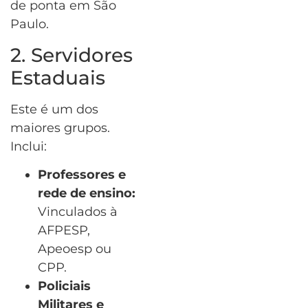
de ponta em São
Paulo.
2. Servidores
Estaduais
Este é um dos
maiores grupos.
Inclui:
Professores e
rede de ensino:
Vinculados à
AFPESP,
Apeoesp ou
CPP.
Policiais
Militares e