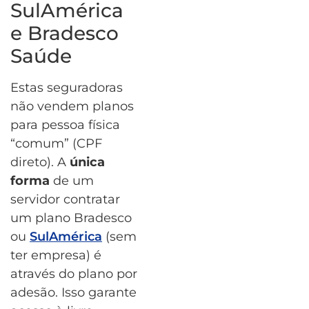
SulAmérica
e Bradesco
Saúde
Estas seguradoras
não vendem planos
para pessoa física
“comum” (CPF
direto). A
única
forma
de um
servidor contratar
um plano Bradesco
ou
SulAmérica
(sem
ter empresa) é
através do plano por
adesão. Isso garante