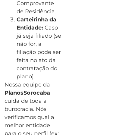
Comprovante
de Residência.
Carteirinha da
Entidade:
Caso
já seja filiado (se
não for, a
filiação pode ser
feita no ato da
contratação do
plano).
Nossa equipe da
PlanosSorocaba
cuida de toda a
burocracia. Nós
verificamos qual a
melhor entidade
para o seu perfil (ex: