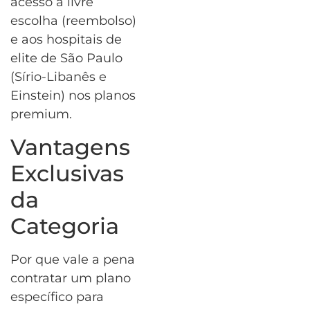
acesso à livre
escolha (reembolso)
e aos hospitais de
elite de São Paulo
(Sírio-Libanês e
Einstein) nos planos
premium.
Vantagens
Exclusivas
da
Categoria
Por que vale a pena
contratar um plano
específico para