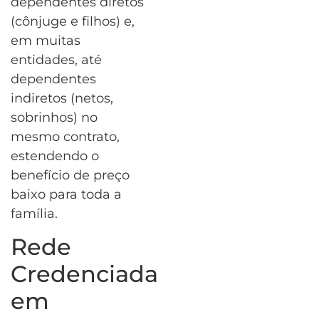
dependentes diretos
(cônjuge e filhos) e,
em muitas
entidades, até
dependentes
indiretos (netos,
sobrinhos) no
mesmo contrato,
estendendo o
benefício de preço
baixo para toda a
família.
Rede
Credenciada
em