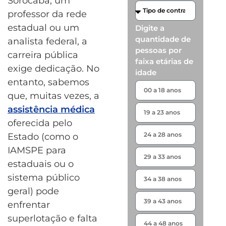
Sorocaba, um
professor da rede
estadual ou um
Digite a
quantidade de
analista federal, a
pessoas por
carreira pública
faixa etárias de
exige dedicação. No
idade
entanto, sabemos
que, muitas vezes, a
assistência médica
oferecida pelo
Estado (como o
IAMSPE para
estaduais ou o
sistema público
geral) pode
enfrentar
superlotação e falta