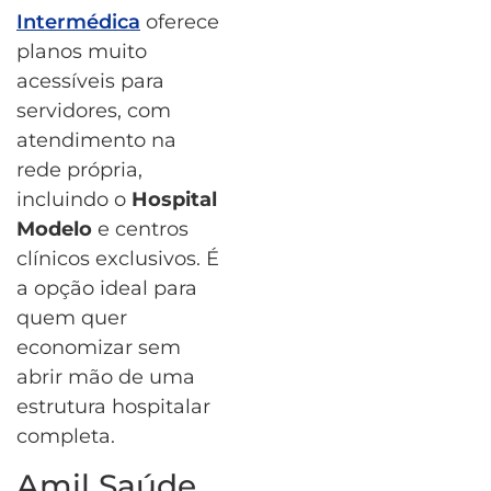
Intermédica
oferece
planos muito
acessíveis para
servidores, com
atendimento na
rede própria,
incluindo o
Hospital
Modelo
e centros
clínicos exclusivos. É
a opção ideal para
quem quer
economizar sem
abrir mão de uma
estrutura hospitalar
completa.
Amil Saúde