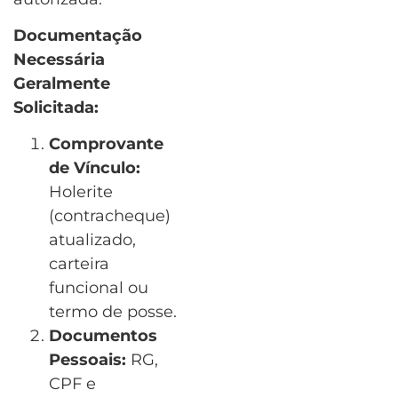
Documentação
Necessária
Geralmente
Solicitada:
Comprovante
de Vínculo:
Holerite
(contracheque)
atualizado,
carteira
funcional ou
termo de posse.
Documentos
Pessoais:
RG,
CPF e