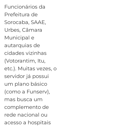
Funcionários da
Prefeitura de
Sorocaba, SAAE,
Urbes, Câmara
Municipal e
autarquias de
cidades vizinhas
(Votorantim, Itu,
etc.). Muitas vezes, o
servidor já possui
um plano básico
(como a Funserv),
mas busca um
complemento de
rede nacional ou
acesso a hospitais