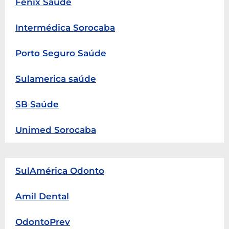
Fenix Saúde
Intermédica Sorocaba
Porto Seguro Saúde
Sulamerica saúde
SB Saúde
Unimed Sorocaba
SulAmérica Odonto
Amil Dental
OdontoPrev