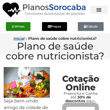
Whats
Preços
Cálculo
Inicial
»
Plano de saúde cobre nutricionista?
Plano de saúde
cobre nutricionista?
Cotação
Online
Preencha e Ganhe
até
30% de
Seja bem vindo
descontos
aqui..
amigo da cidade de