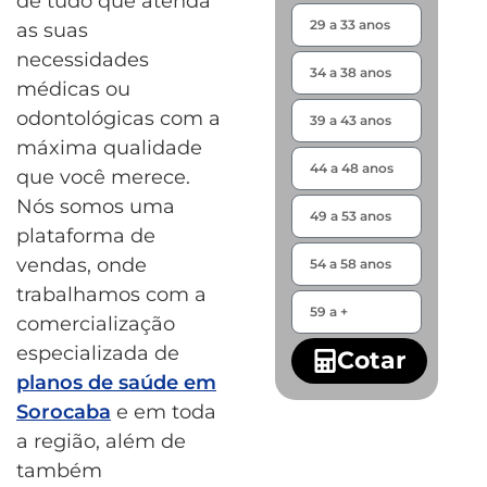
de tudo que atenda
as suas
necessidades
médicas ou
odontológicas com a
máxima qualidade
que você merece.
Nós somos uma
plataforma de
vendas, onde
trabalhamos com a
comercialização
especializada de
Cotar
planos de saúde em
Sorocaba
e em toda
a região, além de
também