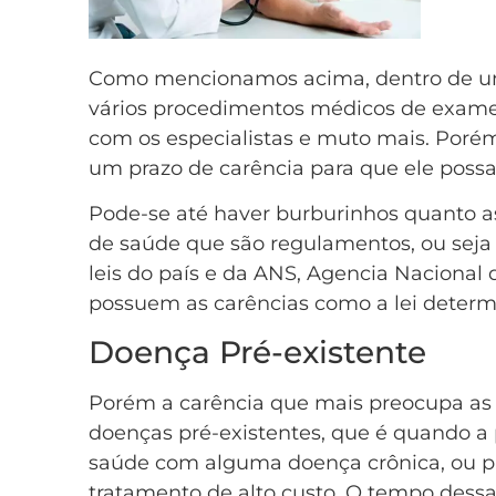
Como mencionamos acima, dentro de u
vários procedimentos médicos de exames,
com os especialistas e muto mais. Poré
um prazo de carência para que ele possa 
Pode-se até haver burburinhos quanto a
de saúde que são regulamentos, ou seja
leis do país e da ANS, Agencia Nacional
possuem as carências como a lei determ
Doença Pré-existente
Porém a carência que mais preocupa as 
doenças pré-existentes, que é quando a 
saúde com alguma doença crônica, ou p
tratamento de alto custo. O tempo dessa