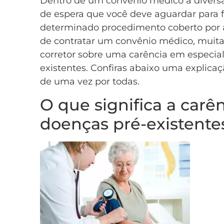
Dentro de um convênio médico a divers
de espera que você deve aguardar para 
determinado procedimento coberto por 
de contratar um convênio médico, muit
corretor sobre uma carência em especial
existentes. Confiras abaixo uma explicaç
de uma vez por todas.
O que significa a carê
doenças pré-existente