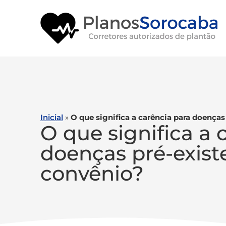
Inicial
»
O que significa a carência para doença
O que significa a 
doenças pré-exist
convênio?