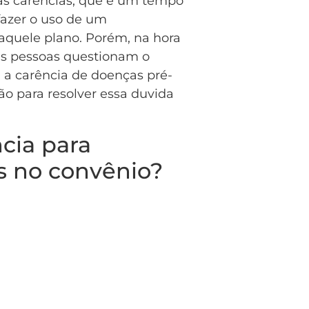
as carências, que é um tempo
fazer o uso de um
aquele plano. Porém, na hora
as pessoas questionam o
 a carência de doenças pré-
ão para resolver essa duvida
ncia para
s no convênio?