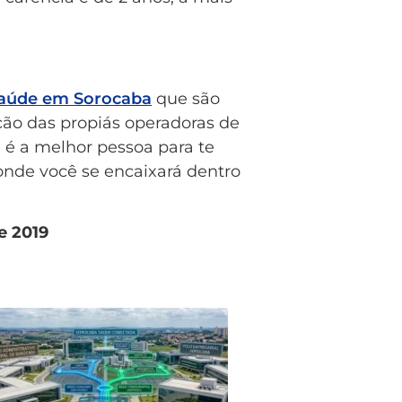
saúde em Sorocaba
que são
ão das propiás operadoras de
 é a melhor pessoa para te
 onde você se encaixará dentro
e 2019