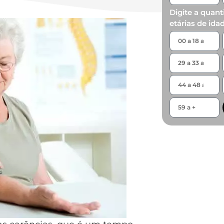
Digite a quant
etárias de ida