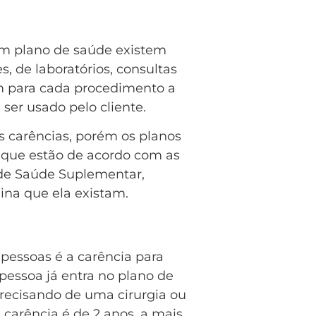
m plano de saúde existem
 de laboratórios, consultas
m para cada procedimento a
ser usado pelo cliente.
s carências, porém os planos
 que estão de acordo com as
 de Saúde Suplementar,
ina que ela existam.
pessoas é a carência para
pessoa já entra no plano de
recisando de uma cirurgia ou
 carência é de 2 anos, a mais