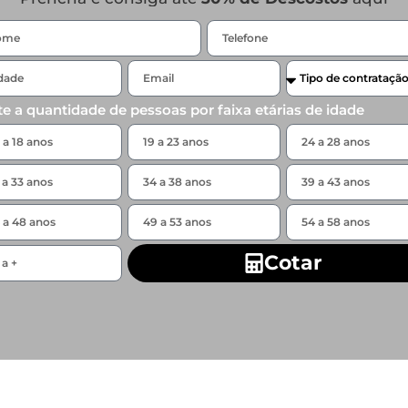
te a quantidade de pessoas por faixa etárias de idade
Cotar