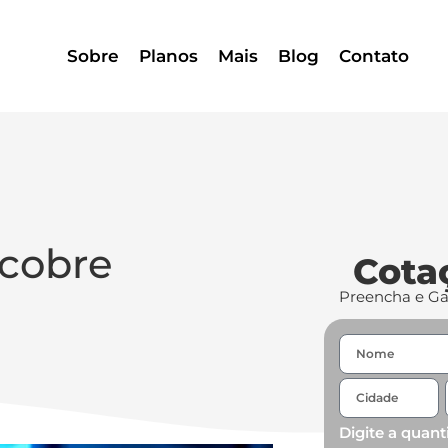
Sobre
Planos
Mais
Blog
Contato
 cobre
Cota
Preencha e G
Digite a quant