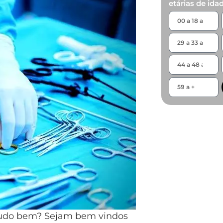
etárias de ida
 tudo bem? Sejam bem vindos