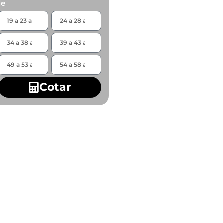
de
Cotar