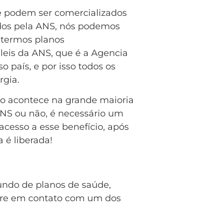
 podem ser comercializados
os pela ANS, nós podemos
r termos planos
leis da ANS, que é a Agencia
país, e por isso todos os
rgia.
so acontece na grande maioria
NS ou não, é necessário um
acesso a esse benefício, após
 é liberada!
undo de planos de saúde,
ntre em contato com um dos