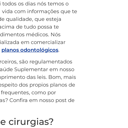
i todos os dias nós temos o
a vida com informações que te
e qualidade, que esteja
 acima de tudo possa te
ndimentos médicos. Nós
alizada em comercializar
s
planos odontológicos
.
rceiros, são regulamentados
 Saúde Suplementar em nosso
mprimento das leis. Bom, mais
espeito dos propios planos de
 frequentes, como por
as? Confira em nosso post de
e cirurgias?