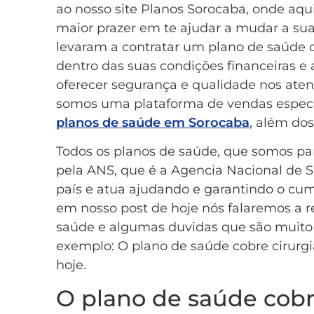
ao nosso site Planos Sorocaba, onde aqu
maior prazer em te ajudar a mudar a su
levaram a contratar um plano de saúde d
dentro das suas condições financeiras e
oferecer segurança e qualidade nos ate
somos uma plataforma de vendas especi
planos de saúde em Sorocaba
, além do
Todos os planos de saúde, que somos pa
pela ANS, que é a Agencia Nacional de
país e atua ajudando e garantindo o cu
em nosso post de hoje nós falaremos a r
saúde e algumas duvidas que são muito
exemplo: O plano de saúde cobre cirurgi
hoje.
O plano de saúde cobr