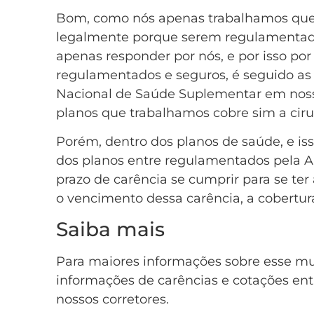
Bom, como nós apenas trabalhamos que
legalmente porque serem regulamentad
apenas responder por nós, e por isso po
regulamentados e seguros, é seguido as 
Nacional de Saúde Suplementar em nosso 
planos que trabalhamos cobre sim a ciru
Porém, dentro dos planos de saúde, e is
dos planos entre regulamentados pela A
prazo de carência se cumprir para se ter 
o vencimento dessa carência, a cobertura
Saiba mais
Para maiores informações sobre esse m
informações de carências e cotações e
nossos corretores.