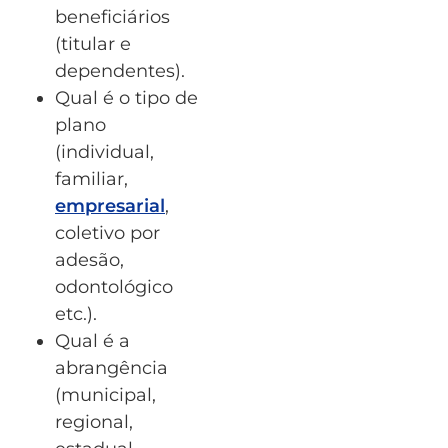
beneficiários
(titular e
dependentes).
Qual é o tipo de
plano
(individual,
familiar,
empresarial
,
coletivo por
adesão,
odontológico
etc.).
Qual é a
abrangência
(municipal,
regional,