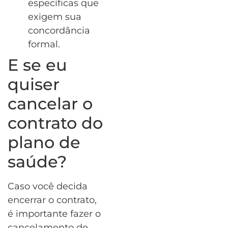
específicas que
exigem sua
concordância
formal.
E se eu
quiser
cancelar o
contrato do
plano de
saúde?
Caso você decida
encerrar o contrato,
é importante fazer o
cancelamento de