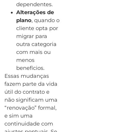
dependentes.
Alterações de
plano
, quando o
cliente opta por
migrar para
outra categoria
com mais ou
menos
benefícios.
Essas mudanças
fazem parte da vida
útil do contrato e
não significam uma
“renovação” formal,
e sim uma
continuidade com
ajustes pontuais. Se