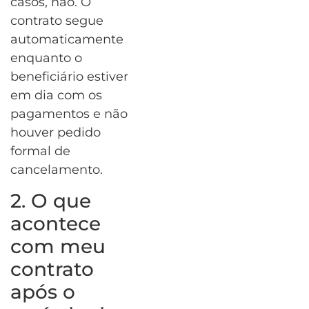
casos, não. O
contrato segue
automaticamente
enquanto o
beneficiário estiver
em dia com os
pagamentos e não
houver pedido
formal de
cancelamento.
2. O que
acontece
com meu
contrato
após o