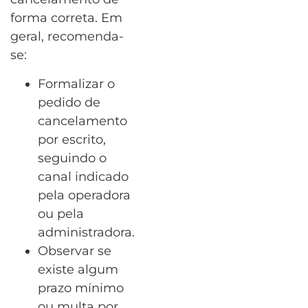
forma correta. Em
geral, recomenda-
se:
Formalizar o
pedido de
cancelamento
por escrito,
seguindo o
canal indicado
pela operadora
ou pela
administradora.
Observar se
existe algum
prazo mínimo
ou multa por