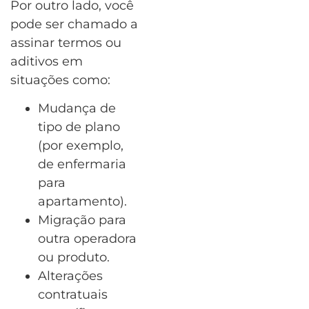
Por outro lado, você
pode ser chamado a
assinar termos ou
aditivos em
situações como:
Mudança de
tipo de plano
(por exemplo,
de enfermaria
para
apartamento).
Migração para
outra operadora
ou produto.
Alterações
contratuais