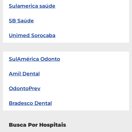
Sulamerica saúde
SB Saúde
Unimed Sorocaba
SulAmérica Odonto
Amil Dental
OdontoPrev
Bradesco Dental
Busca Por Hospitais