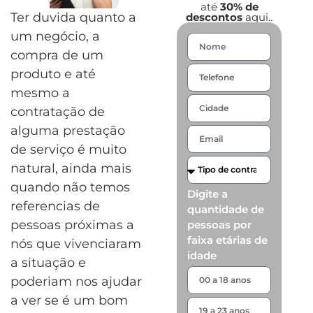
até
30% de
Ter duvida quanto a
descontos
aqui..
um negócio, a
compra de um
produto e até
mesmo a
contratação de
alguma prestação
de serviço é muito
natural, ainda mais
quando não temos
Digite a
referencias de
quantidade de
pessoas próximas a
pessoas por
faixa etárias de
nós que vivenciaram
idade
a situação e
poderiam nos ajudar
a ver se é um bom