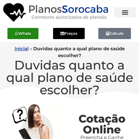
Whats
Preços
Cálculo
Inicial
»
Duvidas quanto a qual plano de saúde
escolher?
Duvidas quanto a
qual plano de saúde
escolher?
Cotação
Online
Preencha e Ganhe