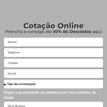
Cotação Online
Prencha e consiga até
30% de Descostos
aqui
Digite a quantidade de pessoas por faixa etárias de
idade