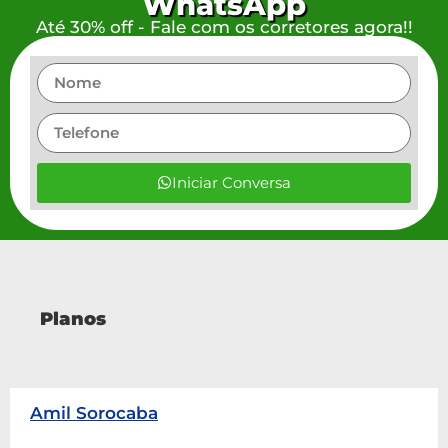
WhatsApp
Até 30% off - Fale com os corretores agora!!
Iniciar Conversa
Planos
Amil Sorocaba