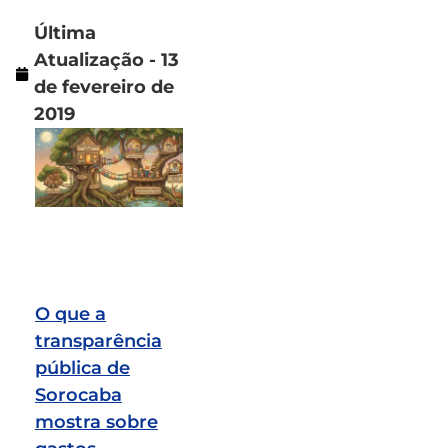
Última
Atualização - 13
de fevereiro de
2019
O que a
transparência
pública de
Sorocaba
mostra sobre