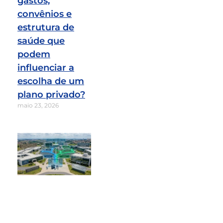
gastos,
convênios e
estrutura de
saúde que
podem
influenciar a
escolha de um
plano privado?
maio 23, 2026