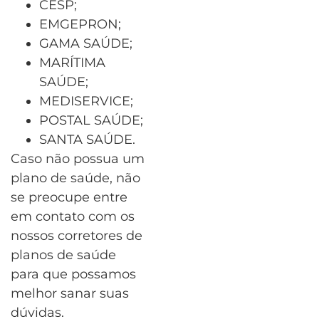
CESP;
EMGEPRON;
GAMA SAÚDE;
MARÍTIMA
SAÚDE;
MEDISERVICE;
POSTAL SAÚDE;
SANTA SAÚDE.
Caso não possua um
plano de saúde, não
se preocupe entre
em contato com os
nossos corretores de
planos de saúde
para que possamos
melhor sanar suas
dúvidas.