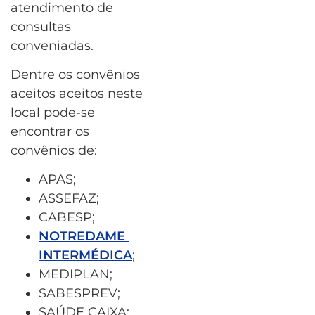
atendimento de
consultas
conveniadas.
Dentre os convênios
aceitos aceitos neste
local pode-se
encontrar os
convênios de:
APAS;
ASSEFAZ;
CABESP;
NOTREDAME
INTERMÉDICA
;
MEDIPLAN;
SABESPREV;
SAÚDE CAIXA;