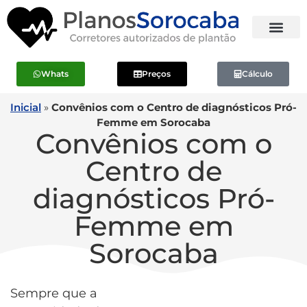
Whats
Preços
Cálculo
Inicial
»
Convênios com o Centro de diagnósticos Pró-
Femme em Sorocaba
Convênios com o
Centro de
diagnósticos Pró-
Femme em
Sorocaba
Sempre que a