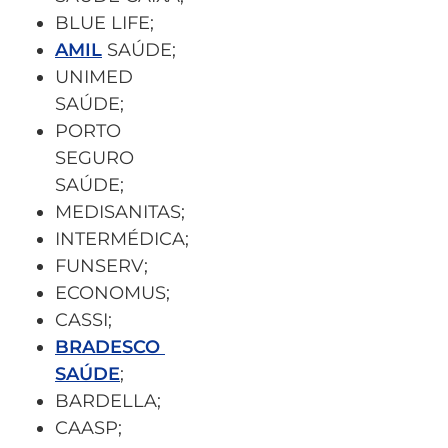
BLUE LIFE;
AMIL
SAÚDE;
UNIMED
SAÚDE;
PORTO
SEGURO
SAÚDE;
MEDISANITAS;
INTERMÉDICA;
FUNSERV;
ECONOMUS;
CASSI;
BRADESCO
SAÚDE
;
BARDELLA;
CAASP;