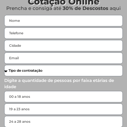
Cotação Online
Prencha e consiga até
30% de Descostos
aqui
Digite a quantidade de pessoas por faixa etárias de
idade