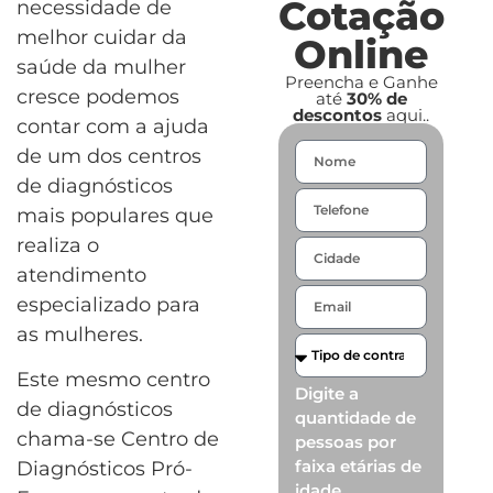
Cotação
necessidade de
melhor cuidar da
Online
saúde da mulher
Preencha e Ganhe
cresce podemos
até
30% de
descontos
aqui..
contar com a ajuda
de um dos centros
de diagnósticos
mais populares que
realiza o
atendimento
especializado para
as mulheres.
Este mesmo centro
Digite a
de diagnósticos
quantidade de
chama-se Centro de
pessoas por
faixa etárias de
Diagnósticos Pró-
idade