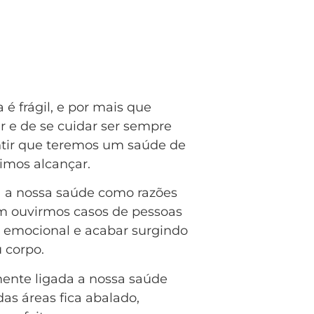
 é frágil, e por mais que
r e de se cuidar ser sempre
ntir que teremos um saúde de
imos alcançar.
a a nossa saúde como razões
m ouvirmos casos de pessoas
ea emocional e acabar surgindo
 corpo.
mente ligada a nossa saúde
das áreas fica abalado,