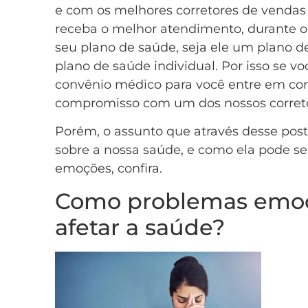
e com os melhores corretores de vendas
receba o melhor atendimento, durante o
seu plano de saúde, seja ele um plano 
plano de saúde individual. Por isso se v
convênio médico para você entre em c
compromisso com um dos nossos correto
Porém, o assunto que através desse pos
sobre a nossa saúde, e como ela pode se
emoções, confira.
Como problemas emo
afetar a saúde?