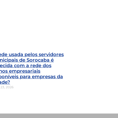
ede usada pelos servidores
icipais de Sorocaba é
ecida com a rede dos
nos empresariais
poníveis para empresas da
ade?
 23, 2026