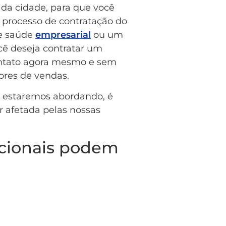
 da cidade, para que você
 processo de contratação do
de saúde
empresarial
ou um
ocê deseja contratar um
ontato agora mesmo e sem
res de vendas.
t estaremos abordando, é
r afetada pelas nossas
cionais podem