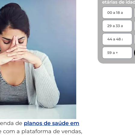
etárias de ida
 venda de
planos de saúde em
e com a plataforma de vendas,