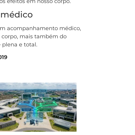
 efeitos em nosso corpo.
 médico
s um acompanhamento médico,
o corpo, mais também do
plena e total.
019