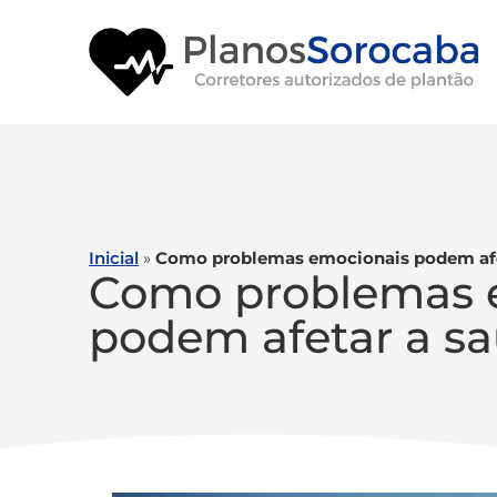
Inicial
»
Como problemas emocionais podem afe
Como problemas 
podem afetar a s