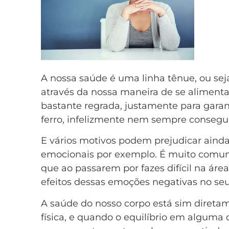
A nossa saúde é uma linha tênue, ou seja
através da nossa maneira de se alimenta
bastante regrada, justamente para gara
ferro, infelizmente nem sempre consegu
E vários motivos podem prejudicar aind
emocionais por exemplo. É muito comu
que ao passarem por fazes difícil na ár
efeitos dessas emoções negativas no seu
A saúde do nosso corpo está sim direta
física, e quando o equilíbrio em alguma 