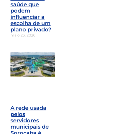
saúde que
podem
influenciar a
escolha de um
plano privado?
maio 23, 2026
A rede usada
pelos
servidores
municipais de
Sorocaba é