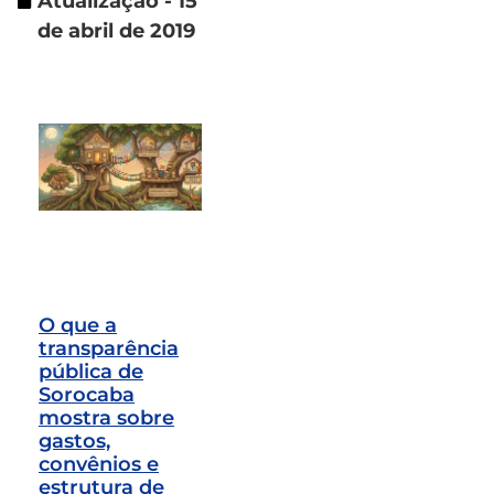
Atualização - 15
de abril de 2019
O que a
transparência
pública de
Sorocaba
mostra sobre
gastos,
convênios e
estrutura de