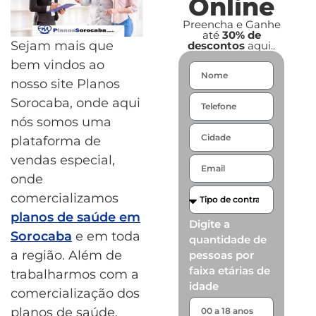
Online
Preencha e Ganhe
até
30% de
Sejam mais que
descontos
aqui..
bem vindos ao
nosso site Planos
Sorocaba, onde aqui
nós somos uma
plataforma de
vendas especial,
onde
comercializamos
planos de saúde em
Digite a
Sorocaba
e em toda
quantidade de
a região. Além de
pessoas por
faixa etárias de
trabalharmos com a
idade
comercialização dos
planos de saúde,