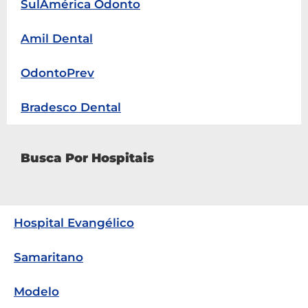
SulAmérica Odonto
Amil Dental
OdontoPrev
Bradesco Dental
Busca Por Hospitais
Hospital Evangélico
Samaritano
Modelo