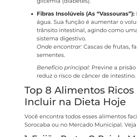
glicemia (diabetes).
Fibras Insolúveis (As “Vassouras”):
água. Sua função é aumentar o volum
trânsito intestinal, agindo como um
sistema digestivo.
Onde encontrar:
Cascas de frutas, far
sementes.
Benefício principal:
Previne a prisão 
reduz o risco de câncer de intestino.
Top 8 Alimentos Ricos
Incluir na Dieta Hoje
Você encontra todos esses alimentos faci
Sorocaba ou no Mercado Municipal. Veja