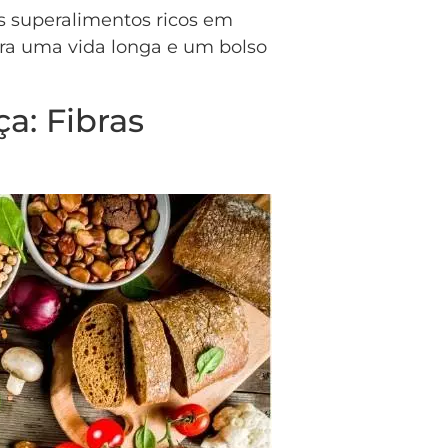
s superalimentos ricos em
ara uma vida longa e um bolso
a: Fibras