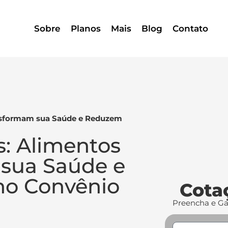
Sobre
Planos
Mais
Blog
Contato
ansformam sua Saúde e Reduzem
s: Alimentos
sua Saúde e
no Convênio
Cota
Preencha e G