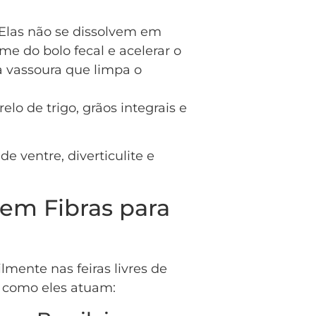
Elas não se dissolvem em
e do bolo fecal e acelerar o
a vassoura que limpa o
elo de trigo, grãos integrais e
de ventre, diverticulite e
 em Fibras para
lmente nas feiras livres de
 como eles atuam: