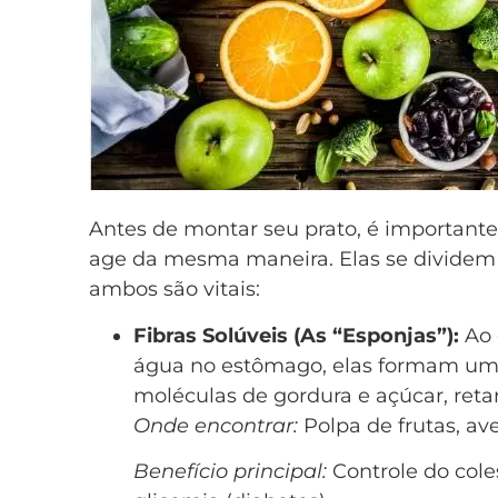
Antes de montar seu prato, é important
age da mesma maneira. Elas se dividem 
ambos são vitais:
Fibras Solúveis (As “Esponjas”):
Ao 
água no estômago, elas formam um g
moléculas de gordura e açúcar, ret
Onde encontrar:
Polpa de frutas, av
Benefício principal:
Controle do cole