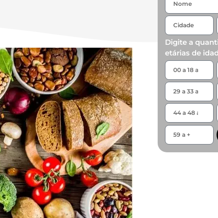
Digite a quant
etárias de ida