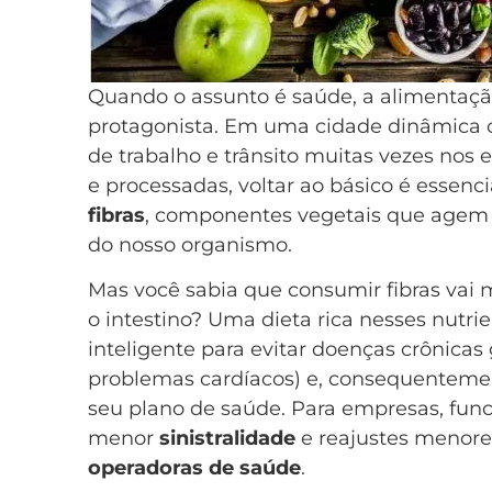
Quando o assunto é saúde, a alimentaç
protagonista. Em uma cidade dinâmica
de trabalho e trânsito muitas vezes nos 
e processadas, voltar ao básico é essenc
fibras
, componentes vegetais que agem 
do nosso organismo.
Mas você sabia que consumir fibras vai 
o intestino? Uma dieta rica nesses nutri
inteligente para evitar doenças crônicas
problemas cardíacos) e, consequentement
seu plano de saúde. Para empresas, func
menor
sinistralidade
e reajustes menore
operadoras de saúde
.