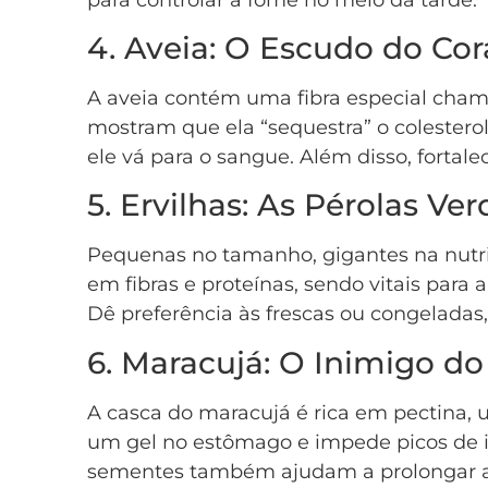
4. Aveia: O Escudo do Co
A aveia contém uma fibra especial ch
mostram que ela “sequestra” o colestero
ele vá para o sangue. Além disso, fortal
5. Ervilhas: As Pérolas Ver
Pequenas no tamanho, gigantes na nutri
em fibras e proteínas, sendo vitais para 
Dê preferência às frescas ou congeladas,
6. Maracujá: O Inimigo do
A casca do maracujá é rica em pectina, 
um gel no estômago e impede picos de in
sementes também ajudam a prolongar a