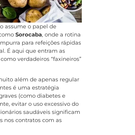
ão assume o papel de
 como
Sorocaba
, onde a rotina
empurra para refeições rápidas
ial. É aqui que entram as
como verdadeiros “faxineiros”
muito além de apenas regular
entes é uma estratégia
 graves (como diabetes e
e, evitar o uso excessivo do
ionários saudáveis significam
s nos contratos com as