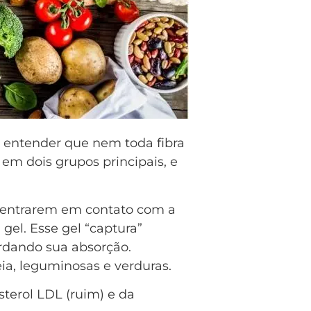
e entender que nem toda fibra
em dois grupos principais, e
entrarem em contato com a
el. Esse gel “captura”
ardando sua absorção.
eia, leguminosas e verduras.
sterol LDL (ruim) e da