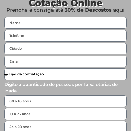
Cotação Online
Prencha e consiga até
30% de Descostos
aqui
Digite a quantidade de pessoas por faixa etárias de
idade