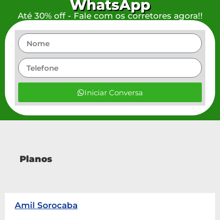
WhatsApp
Até 30% off - Fale com os corretores agora!!
Iniciar Conversa
Planos
Amil Sorocaba