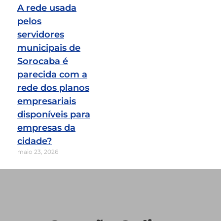
A rede usada
pelos
servidores
municipais de
Sorocaba é
parecida com a
rede dos planos
empresariais
disponíveis para
empresas da
cidade?
maio 23, 2026