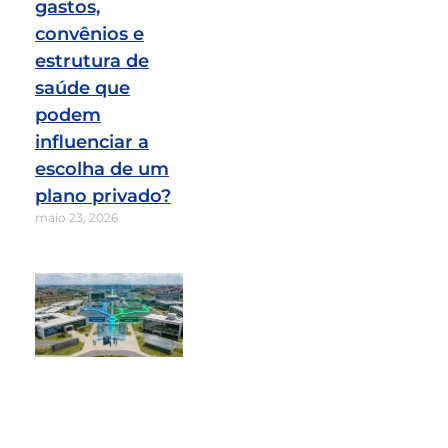
gastos,
convênios e
estrutura de
saúde que
podem
influenciar a
escolha de um
plano privado?
maio 23, 2026