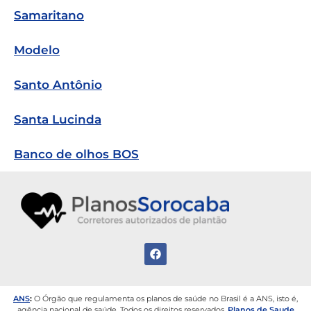
Samaritano
Modelo
Santo Antônio
Santa Lucinda
Banco de olhos BOS
ANS
:
O Órgão que regulamenta os planos de saúde no Brasil é a ANS, isto é,
agência nacional de saúde.
Todos os direitos reservados.
Planos de Saude