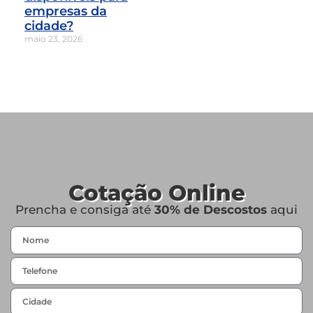
empresas da
cidade?
maio 23, 2026
Cotação Online
Prencha e consiga até
30% de Descostos
aqui