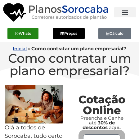
Whats
Preços
Cálculo
Inicial
»
Como contratar um plano empresarial?
Como contratar um
plano empresarial?
Cotação
Online
Preencha e Ganhe
até
30% de
Olá a todos de
descontos
aqui..
Sorocaba, tudo certo