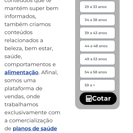
conteúdos que te
mantém super bem
informados,
também criamos
conteúdos
relacionados a
beleza, bem estar,
saúde,
comportamentos e
alimentação
. Afinal,
somos uma
plataforma de
vendas, onde
Cotar
trabalhamos
exclusivamente com
a comercialização
de
planos de saúde